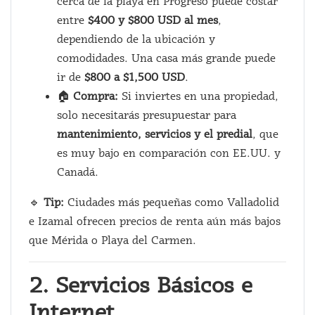
cerca de la playa en Progreso puede costar
entre
$400 y $800 USD al mes
,
dependiendo de la ubicación y
comodidades. Una casa más grande puede
ir de
$800 a $1,500 USD
.
🏠
Compra:
Si inviertes en una propiedad,
solo necesitarás presupuestar para
mantenimiento, servicios y el predial
, que
es muy bajo en comparación con EE.UU. y
Canadá.
🔹
Tip:
Ciudades más pequeñas como Valladolid
e Izamal ofrecen precios de renta aún más bajos
que Mérida o Playa del Carmen.
2. Servicios Básicos e
Internet