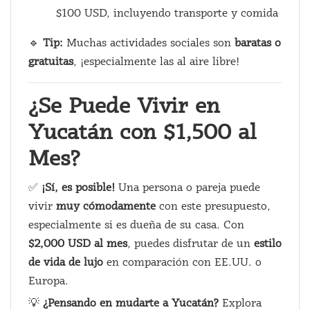
$100 USD, incluyendo transporte y comida
🔹
Tip:
Muchas actividades sociales son
baratas o
gratuitas
, ¡especialmente las al aire libre!
¿Se Puede Vivir en
Yucatán con $1,500 al
Mes?
✅
¡Sí, es posible!
Una persona o pareja puede
vivir
muy cómodamente
con este presupuesto,
especialmente si es dueña de su casa. Con
$2,000 USD al mes
, puedes disfrutar de un
estilo
de vida de lujo
en comparación con EE.UU. o
Europa.
💡
¿Pensando en mudarte a Yucatán?
Explora