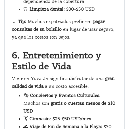
dependiendo de la cobertura
🦷
Limpieza dental:
$30–$50 USD
🔹
Tip:
Muchos expatriados prefieren
pagar
consultas de su bolsillo
en lugar de usar seguro,
ya que los costos son bajos.
6. Entretenimiento y
Estilo de Vida
Vivir en Yucatán significa disfrutar de una
gran
calidad de vida
a un costo accesible.
🎭
Conciertos y Eventos Culturales:
Muchos son
gratis o cuestan menos de $10
USD
🏋️
Gimnasio:
$25–$50 USD/mes
🌊
Viaje de Fin de Semana a la Playa:
$30–