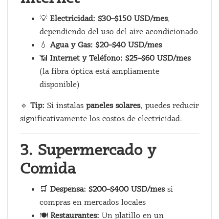
💡
Electricidad:
$30–$150 USD/mes
,
dependiendo del uso del aire acondicionado
💧
Agua y Gas:
$20–$40 USD/mes
📶
Internet y Teléfono:
$25–$60 USD/mes
(la fibra óptica está ampliamente
disponible)
🔹
Tip:
Si instalas
paneles solares
, puedes reducir
significativamente los costos de electricidad.
3. Supermercado y
Comida
🛒
Despensa:
$200–$400 USD/mes
si
compras en mercados locales
🍽️
Restaurantes:
Un platillo en un