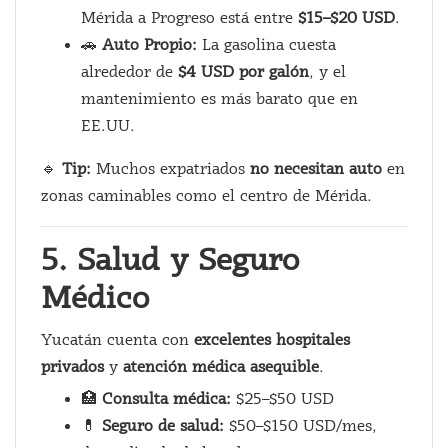
Mérida a Progreso está entre
$15–$20 USD
.
🚗
Auto Propio:
La gasolina cuesta
alrededor de
$4 USD por galón
, y el
mantenimiento es más barato que en
EE.UU.
🔹
Tip:
Muchos expatriados
no necesitan auto
en
zonas caminables como el centro de Mérida.
5. Salud y Seguro
Médico
Yucatán cuenta con
excelentes hospitales
privados
y
atención médica asequible
.
🏥
Consulta médica:
$25–$50 USD
💊
Seguro de salud:
$50–$150 USD/mes,