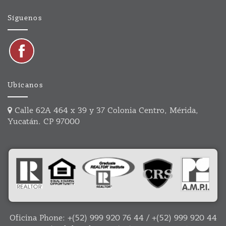
Síguenos
Ubícanos
Calle 62A 464 x 39 y 37 Colonia Centro, Mérida,
Yucatán. CP 97000
Oficina Phone:
+(52) 999 920 76 44
/
+(52) 999 920 44